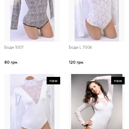
Боди 1007
Боди L 7006
80 грн.
120 грн.
new
new