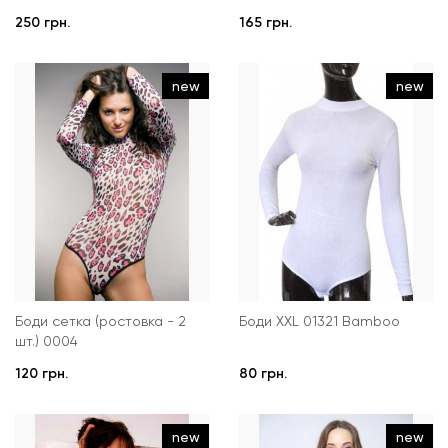
250 грн.
165 грн.
new
new
Боди сетка (ростовка - 2
Боди XXL 01321 Bamboo
шт.) 0004
120 грн.
80 грн.
new
new